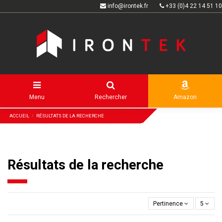
info@irontek.fr
+33 (0)4 22 14 51 10
Menu
Rechercher
Amazon
ACCUEIL
RÉSULTATS DE LA RECHERCHE
Résultats de la recherche
Pertinence
5