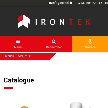
info@irontek.fr
+33 (0)4 22 14 51 10
Menu
Rechercher
Amazon
ACCUEIL
CATALOGUE
Catalogue