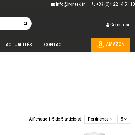
info@irontek.fr
+33 (0)4 22 14 51 10
Connexion
AMAZON
ACTUALITÉS
CONTACT
Affichage 1-5 de 5 article(s)
Pertinence
5