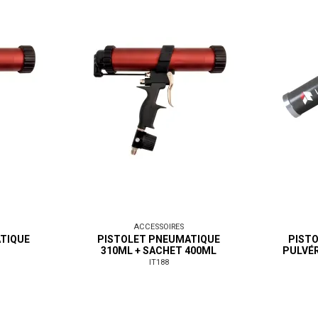
ACCESSOIRES
TIQUE
PISTOLET PNEUMATIQUE
PIST
310ML + SACHET 400ML
PULVÉ
IT188