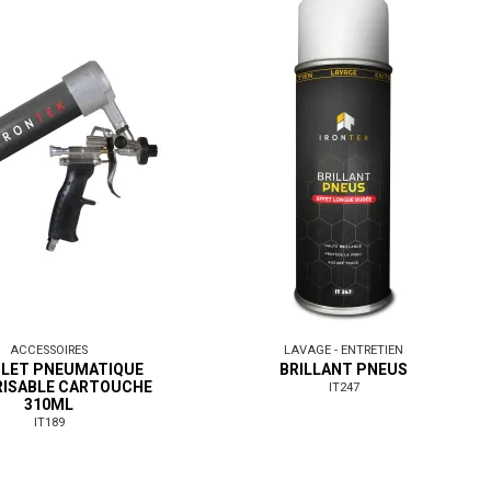
ACCESSOIRES
LAVAGE - ENTRETIEN
OLET PNEUMATIQUE
BRILLANT PNEUS
RISABLE CARTOUCHE
IT247
310ML
IT189