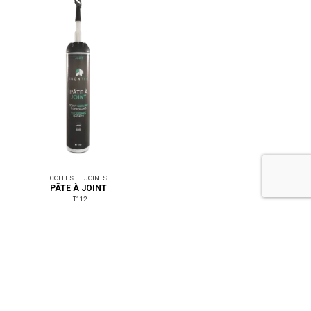
COLLES ET JOINTS
PÂTE À JOINT
IT112