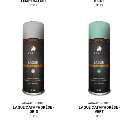
TEMPÉRATURE
BEIGE
IT202
IT193
PARA-PEINTURES
PARA-PEINTURES
LAQUE CATAPHORÈSE -
LAQUE CATAPHORÈSE -
GRIS
VERT
IT192
IT191