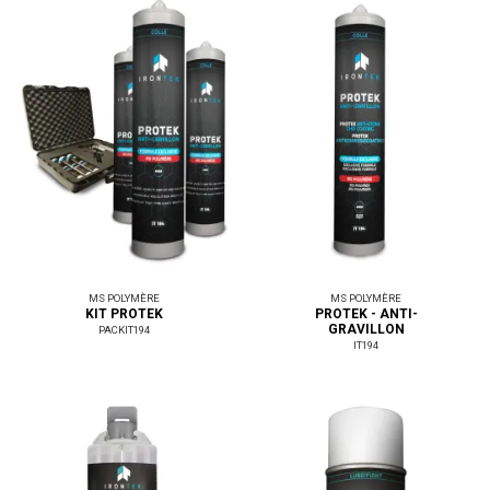
MS POLYMÈRE
MS POLYMÈRE
KIT PROTEK
PROTEK - ANTI-
GRAVILLON
PACKIT194
IT194