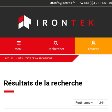
info@irontek.fr
+33 (0)4 22 14 51 10
Menu
Rechercher
Amazon
ACCUEIL
RÉSULTATS DE LA RECHERCHE
Résultats de la recherche
Pertinence
24