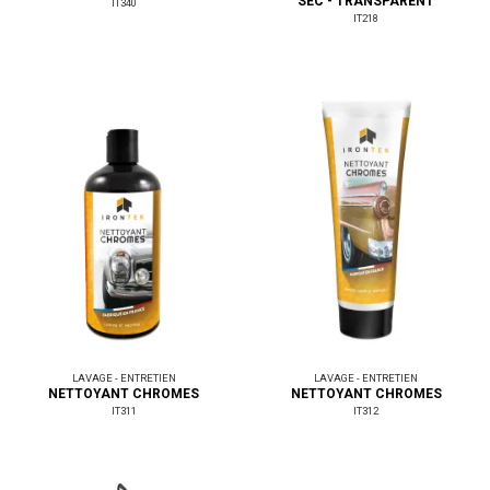
SEC - TRANSPARENT
IT340
IT218
LAVAGE - ENTRETIEN
LAVAGE - ENTRETIEN
NETTOYANT CHROMES
NETTOYANT CHROMES
IT311
IT312