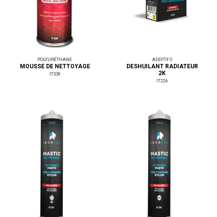
POLYURÉTHANE
ADDITIFS
MOUSSE DE NETTOYAGE
DESHUILANT RADIATEUR
2K
IT339
IT226