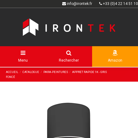
info@irontek.fr
+33 (0)4 22 14 51 10
Menu
Rechercher
Amazon
ACCUEIL
CATALOGUE
PARA-PEINTURES
APPRET RAPIDE 1K - GRIS
FONCÉ