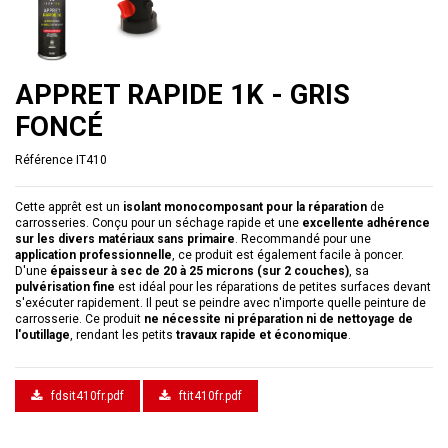
APPRET RAPIDE 1K - GRIS
FONCÉ
Référence
IT410
Cette apprêt est un
isolant monocomposant pour la réparation
de
carrosseries. Conçu pour un séchage rapide et une
excellente adhérence
sur les divers matériaux sans primaire
. Recommandé pour une
application professionnelle
, ce produit est également facile à poncer.
D'une
épaisseur à sec de 20 à 25 microns (sur 2 couches)
, sa
pulvérisation fine
est idéal pour les réparations de petites surfaces devant
s'exécuter rapidement. Il peut se peindre avec n'importe quelle peinture de
carrosserie. Ce produit
ne nécessite ni préparation ni de nettoyage de
l'outillage
, rendant les petits
travaux rapide et économique
.
fdsit410fr.pdf
ftit410fr.pdf