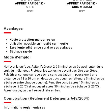
APPRET RAPIDE 1K -
APPRET RAPIDE 1K -
GRIS
GRIS MEDIUM
IT408
IT409
Avantages
Haute
protection anti-corrosion
Utilisation possible en
mouillé sur mouillé
Excellente adhérence
sur diverses surfaces
Séchage rapide
Mode d'emploi
Nettoyer la surface. Agiter l'aérosol 2 à 3 minutes après avoir entendu le
bruit du mélangeur. Protéger les zones ne devant pas être apprêtées.
Pulvériser sur une surface sèche sans oxydation ni poussière à une
distance de 18 à 20 cm en deux ou trois couches (attendre 3 minutes de
séchage entre chaque couche). Peut être poncé après 15 minutes de
séchage (à 20°C) et recouvert après 30 minutes de séchage (à 20°C).
Après usage, purger l'aérosol tête en bas.
Composition (Règlement Détergents 648/2004)
Informations réglementaires