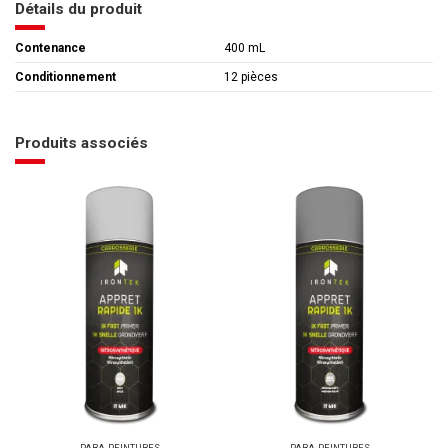
Détails du produit
Contenance
400 mL
Conditionnement
12 pièces
Produits associés
PARA-PEINTURES
PARA-PEINTURES