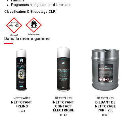
Parfums
Fragrances allergisantes : d-limonene
Classification & Étiquetage CLP:
Dans la même gamme
NETTOYANTS
NETTOYANTS
NETTOYANTS
NETTOYANT
NETTOYANT
DILUANT DE
FREINS
CONTACT
NETTOYAGE
ÉLECTRIQUE
PUR - 25L
IT294
IT113
IT331