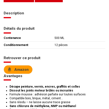
Description
Détails du produit
Contenance
500 ML
Conditionnement
12 pièces
Retrouver ce produit
Amazon
Avantages
Décape peinture, vernis, encres, graffitis et colles
Dissout les joints moteur brûlés ou incrustés
Formule mousse : adhésion parfaite sur toutes surfaces
Compatible bois, brique, métal, ciment…
Sans résidu – ne laisse aucune trace grasse
Sans chlorure de méthylène, NMP ou méthanol