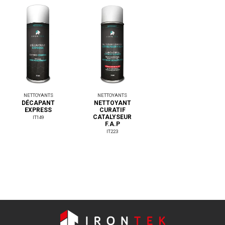
NETTOYANTS
NETTOYANTS
DÉCAPANT
NETTOYANT
EXPRESS
CURATIF
CATALYSEUR
IT149
F.A.P
IT223